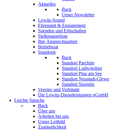
Aktuelles
Back
Unser Newsletter
Lewitz-Sound
Ehrenamt & Engagement
Spenden und Erbschaften
Stellenangebote
Ihre Ansprechpartner
Betriebsrat
Standorte
Back
Standort Parchim
Standort Ludwigslust
Standort Plau am See
Standort Neustadt-Glewe
Standort Spornitz
Vereine und Verbände
Die Lewitz-Dienstleistungen gGmbH
Leichte Sprache
Back
Über uns
Arbeiten bei uns
Unser Leitbild
Zugänglichkeit