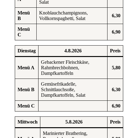
Salat
Menü
Knoblauchchampignons,
6,30
B
Vollkornspaghetti, Salat
Menü
6,90
C
Dienstag
4.8.2026
Preis
Gebackener Fleischkäse,
Menü A
Rahmbrechbohnen,
5,80
Dampfkartoffeln
Gemüsefrikadelle,
Menü B
Schnittlauchsoße,
6,30
Dampfkartoffeln, Salat
Menü C
6,90
Mittwoch
5.8.2026
Preis
Marinierter Brathering,