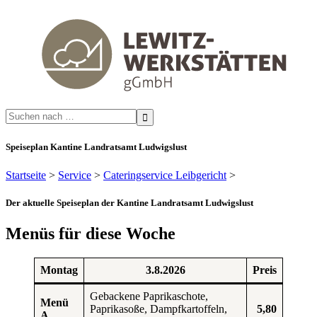
Search
for:
Speiseplan Kantine Landratsamt Ludwigslust
Startseite
>
Service
>
Cateringservice Leibgericht
>
Der aktuelle Speiseplan der Kantine Landratsamt Ludwigslust
Menüs für diese Woche
Montag
3.8.2026
Preis
Gebackene Paprikaschote,
Menü
Paprikasoße, Dampfkartoffeln,
5,80
A