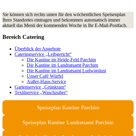
Sie können sich rechts unten für den wöchentlichen Speisenplan
Ihres Standortes eintragen und bekommen automatisch immer
aktuell das Menü der kommenden Woche in Ihr E-Mail-Postfach.
Bereich Catering
Überblick der Angebote
Cateringservice „Leibgericht“
Die Kantine im Heide-Feld Parchim
Die Kantine im Landratsamt Parchim
Die Kantine im Landratsamt Ludwigslust
Unser Café Würfel
Außer-Haus-Service
Gartenservice „Grünkram“
Textilservice „Waschzuber“
Speiseplan Kantine Parchim
Speiseplan Kantine Landratsamt Parchim