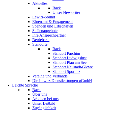
Aktuelles
Back
Unser Newsletter
Lewitz-Sound
Ehrenamt & Engagement
Spenden und Erbschaften
Stellenangebote
Ihre Ansprechpartner
Betriebsrat
Standorte
Back
Standort Parchim
Standort Ludwigslust
Standort Plau am See
Standort Neustadt-Glewe
Standort Spornitz
Vereine und Verbände
Die Lewitz-Dienstleistungen gGmbH
Leichte Sprache
Back
Über uns
Arbeiten bei uns
Unser Leitbild
Zugänglichkeit