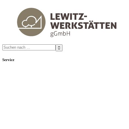
Search
for:
Service