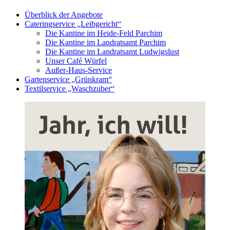
Überblick der Angebote
Cateringservice „Leibgericht“
Die Kantine im Heide-Feld Parchim
Die Kantine im Landratsamt Parchim
Die Kantine im Landratsamt Ludwigslust
Unser Café Würfel
Außer-Haus-Service
Gartenservice „Grünkram“
Textilservice „Waschzuber“