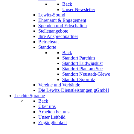
Back
Unser Newsletter
Lewitz-Sound
Ehrenamt & Engagement
Spenden und Erbschaften
Stellenangebote
Ihre Ansprechpartner
Betriebsrat
Standorte
Back
Standort Parchim
Standort Ludwigslust
Standort Plau am See
Standort Neustadt-Glewe
Standort Spornitz
Vereine und Verbände
Die Lewitz-Dienstleistungen gGmbH
Leichte Sprache
Back
Über uns
Arbeiten bei uns
Unser Leitbild
Zugänglichkeit