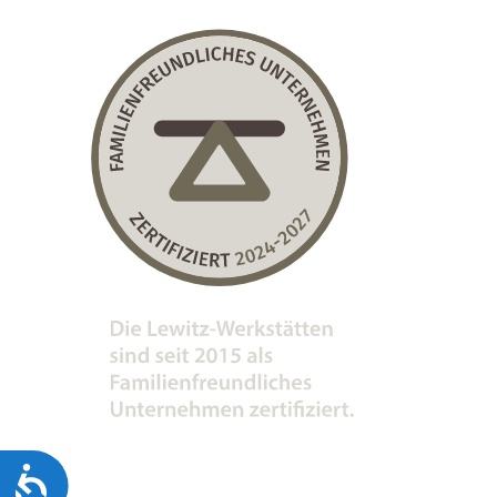
Barrierefreiheit