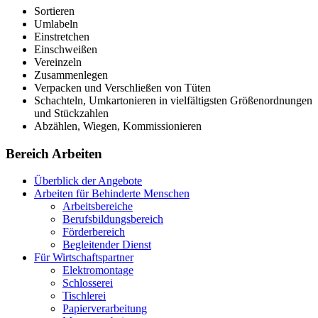
Sortieren
Umlabeln
Einstretchen
Einschweißen
Vereinzeln
Zusammenlegen
Verpacken und Verschließen von Tüten
Schachteln, Umkartonieren in vielfältigsten Größenordnungen
und Stückzahlen
Abzählen, Wiegen, Kommissionieren
Bereich Arbeiten
Überblick der Angebote
Arbeiten für Behinderte Menschen
Arbeitsbereiche
Berufsbildungsbereich
Förderbereich
Begleitender Dienst
Für Wirtschaftspartner
Elektromontage
Schlosserei
Tischlerei
Papierverarbeitung