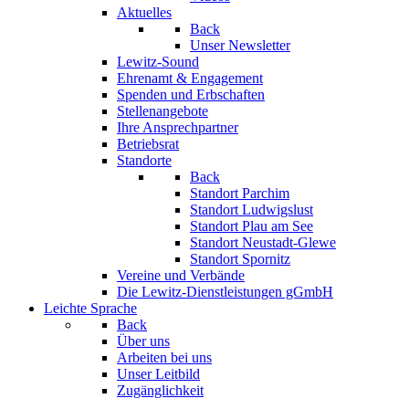
Aktuelles
Back
Unser Newsletter
Lewitz-Sound
Ehrenamt & Engagement
Spenden und Erbschaften
Stellenangebote
Ihre Ansprechpartner
Betriebsrat
Standorte
Back
Standort Parchim
Standort Ludwigslust
Standort Plau am See
Standort Neustadt-Glewe
Standort Spornitz
Vereine und Verbände
Die Lewitz-Dienstleistungen gGmbH
Leichte Sprache
Back
Über uns
Arbeiten bei uns
Unser Leitbild
Zugänglichkeit