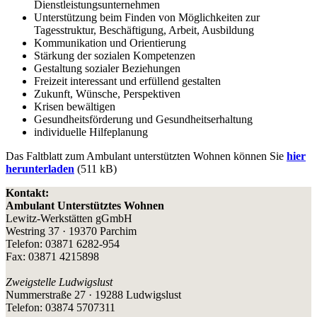
Dienstleistungsunternehmen
Unterstützung beim Finden von Möglichkeiten zur
Tagesstruktur, Beschäftigung, Arbeit, Ausbildung
Kommunikation und Orientierung
Stärkung der sozialen Kompetenzen
Gestaltung sozialer Beziehungen
Freizeit interessant und erfüllend gestalten
Zukunft, Wünsche, Perspektiven
Krisen bewältigen
Gesundheitsförderung und Gesundheitserhaltung
individuelle Hilfeplanung
Das Faltblatt zum Ambulant unterstützten Wohnen können Sie
hi
er
herunterladen
(511 kB)
Kontakt:
Ambulant Unterstütztes Wohnen
Lewitz-Werkstätten gGmbH
Westring 37 · 19370 Parchim
Telefon: 03871 6282-954
Fax: 03871 4215898
Zweigstelle Ludwigslust
Nummerstraße 27 · 19288 Ludwigslust
Telefon: 03874 5707311