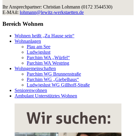
Ihr Ansprechpartner: Christian Lohmann (0172 3544530)
E-MAil:
lohmann@lewitz-werkstaetten.de
Bereich Wohnen
Wohnen heißt „Zu Hause sein“
Wohnanlagen
Plau am See
Ludwigslust
Parchim WA „Würfel“
Parchim WA Westring
Wohngemeinschaften
Parchim WG Brunnenstraße
Parchim WG „Giebelhaus“
Ludwigslust WG Gillhoff-Straße
Seniorenwohnen
Ambulant Unterstütztes Wohnen