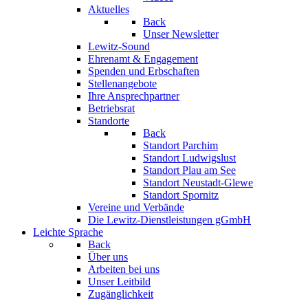
Aktuelles
Back
Unser Newsletter
Lewitz-Sound
Ehrenamt & Engagement
Spenden und Erbschaften
Stellenangebote
Ihre Ansprechpartner
Betriebsrat
Standorte
Back
Standort Parchim
Standort Ludwigslust
Standort Plau am See
Standort Neustadt-Glewe
Standort Spornitz
Vereine und Verbände
Die Lewitz-Dienstleistungen gGmbH
Leichte Sprache
Back
Über uns
Arbeiten bei uns
Unser Leitbild
Zugänglichkeit