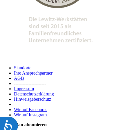
Standorte
Ihre Ansprechpartner
AGB
----------------------
Impressum
Datenschutzerklärung
Hinweisgeberschutz
----------------------
Wir auf Facebook
Wir auf Instagram
Barrierefreiheit
Speiseplan abonnieren