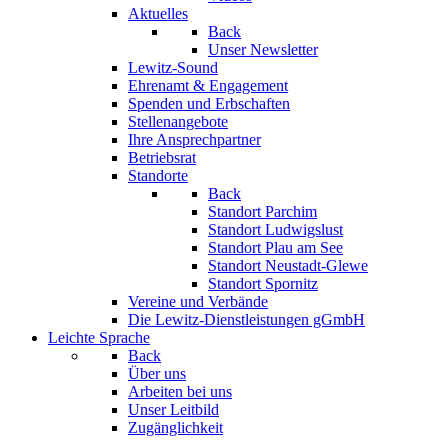
Aktuelles
Back
Unser Newsletter
Lewitz-Sound
Ehrenamt & Engagement
Spenden und Erbschaften
Stellenangebote
Ihre Ansprechpartner
Betriebsrat
Standorte
Back
Standort Parchim
Standort Ludwigslust
Standort Plau am See
Standort Neustadt-Glewe
Standort Spornitz
Vereine und Verbände
Die Lewitz-Dienstleistungen gGmbH
Leichte Sprache
Back
Über uns
Arbeiten bei uns
Unser Leitbild
Zugänglichkeit