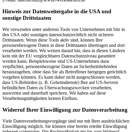
Hinweis zur Datenweitergabe in die USA und
sonstige Drittstaaten
Wir verwenden unter anderem Tools von Unternehmen mit Sitz in
den USA oder sonstigen datenschutzrechtlich nicht sicheren
Drittstaaten. Wenn diese Tools aktiv sind, können Ihre
personenbezogene Daten in diese Drittstaaten übertragen und dort
verarbeitet werden. Wir weisen darauf hin, dass in diesen Ländern
kein mit der EU vergleichbares Datenschutzniveau garantiert
werden kann. Beispielsweise sind US-Unternehmen dazu
verpflichtet, personenbezogene Daten an Sicherheitsbehörden
herauszugeben, ohne dass Sie als Betroffener hiergegen gerichtlich
vorgehen könnten. Es kann daher nicht ausgeschlossen werden,
dass US-Behörden (z. B. Geheimdienste) Ihre auf US-Servern
befindlichen Daten zu Überwachungszwecken verarbeiten,
auswerten und dauerhaft speichern. Wir haben auf diese
Verarbeitungstätigkeiten keinen Einfluss.
Widerruf Ihrer Einwilligung zur Datenverarbeitung
Viele Datenverarbeitungsvorgänge sind nur mit Ihrer ausdrücklichen
Einwilligung möglich. Sie können eine bereits erteilte Einwilligung
jederzeit widerrufen. Die Rechtmäßigkeit der bis zum Widerruf