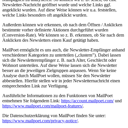
Newsletter-Nachricht geöffnet wurde und welche Links ggf.
angeklickt wurden. Auf diese Weise können wir u.a. feststellen,
welche Links besonders oft angeklickt wurden.
Außerdem können wir erkennen, ob nach dem Öffnen / Anklicken
bestimmte vorher definierte Aktionen durchgeführt wurden
(Conversion-Rate). Wir können so z. B. erkennen, ob Sie nach dem
Anklicken des Newsletters einen Kauf getätigt haben.
MailPoet ermöglicht es uns auch, die Newsletter-Empfänger anhand
verschiedener Kategorien zu unterteilen („clustern”). Dabei lassen
sich die Newsletterempfänger z. B. nach Alter, Geschlecht oder
Wohnort unterteilen. Auf diese Weise lassen sich die Newsletter
besser an die jeweiligen Zielgruppen anpassen. Wenn Sie keine
Analyse durch MailPoet wollen, müssen Sie den Newsletter
abbestellen. Hierfür stellen wir in jeder Newsletternachricht einen
entsprechenden Link zur Verfügung.
Ausführliche Informationen zu den Funktionen von MailPoet
entnehmen Sie folgendem Link:
https://account.mailpoet.com/
und
https://www.mailpoet.com/mailpoet-features/
.
Die Datenschutzerklärung von MailPoet finden Sie unter:
https://www.mailpoet.com/privacy-notice/
.