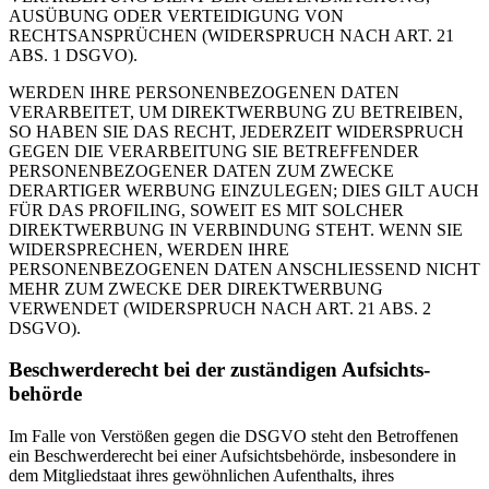
AUSÜBUNG ODER VERTEIDIGUNG VON
RECHTSANSPRÜCHEN (WIDERSPRUCH NACH ART. 21
ABS. 1 DSGVO).
WERDEN IHRE PERSONENBEZOGENEN DATEN
VERARBEITET, UM DIREKTWERBUNG ZU BETREIBEN,
SO HABEN SIE DAS RECHT, JEDERZEIT WIDERSPRUCH
GEGEN DIE VERARBEITUNG SIE BETREFFENDER
PERSONENBEZOGENER DATEN ZUM ZWECKE
DERARTIGER WERBUNG EINZULEGEN; DIES GILT AUCH
FÜR DAS PROFILING, SOWEIT ES MIT SOLCHER
DIREKTWERBUNG IN VERBINDUNG STEHT. WENN SIE
WIDERSPRECHEN, WERDEN IHRE
PERSONENBEZOGENEN DATEN ANSCHLIESSEND NICHT
MEHR ZUM ZWECKE DER DIREKTWERBUNG
VERWENDET (WIDERSPRUCH NACH ART. 21 ABS. 2
DSGVO).
Beschwerde­recht bei der zuständigen Aufsichts­
behörde
Im Falle von Verstößen gegen die DSGVO steht den Betroffenen
ein Beschwerderecht bei einer Aufsichtsbehörde, insbesondere in
dem Mitgliedstaat ihres gewöhnlichen Aufenthalts, ihres