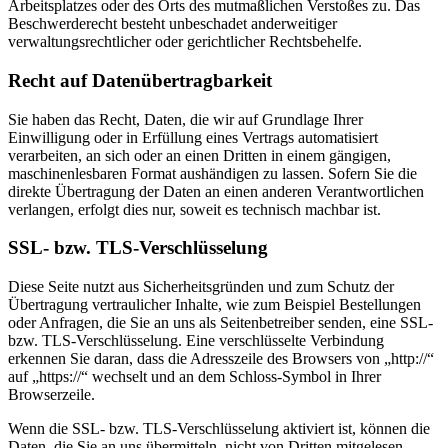
Arbeitsplatzes oder des Orts des mutmaßlichen Verstoßes zu. Das
Beschwerderecht besteht unbeschadet anderweitiger
verwaltungsrechtlicher oder gerichtlicher Rechtsbehelfe.
Recht auf Daten­übertrag­barkeit
Sie haben das Recht, Daten, die wir auf Grundlage Ihrer
Einwilligung oder in Erfüllung eines Vertrags automatisiert
verarbeiten, an sich oder an einen Dritten in einem gängigen,
maschinenlesbaren Format aushändigen zu lassen. Sofern Sie die
direkte Übertragung der Daten an einen anderen Verantwortlichen
verlangen, erfolgt dies nur, soweit es technisch machbar ist.
SSL- bzw. TLS-Verschlüsselung
Diese Seite nutzt aus Sicherheitsgründen und zum Schutz der
Übertragung vertraulicher Inhalte, wie zum Beispiel Bestellungen
oder Anfragen, die Sie an uns als Seitenbetreiber senden, eine SSL-
bzw. TLS-Verschlüsselung. Eine verschlüsselte Verbindung
erkennen Sie daran, dass die Adresszeile des Browsers von „http://“
auf „https://“ wechselt und an dem Schloss-Symbol in Ihrer
Browserzeile.
Wenn die SSL- bzw. TLS-Verschlüsselung aktiviert ist, können die
Daten, die Sie an uns übermitteln, nicht von Dritten mitgelesen