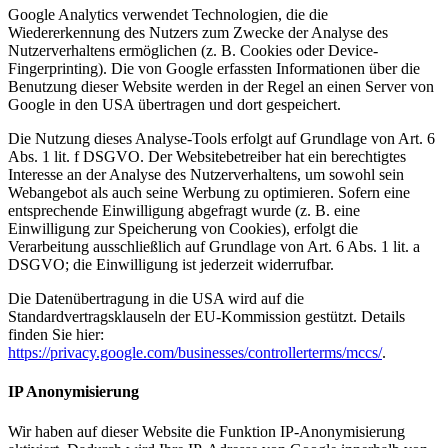
Google Analytics verwendet Technologien, die die
Wiedererkennung des Nutzers zum Zwecke der Analyse des
Nutzerverhaltens ermöglichen (z. B. Cookies oder Device-
Fingerprinting). Die von Google erfassten Informationen über die
Benutzung dieser Website werden in der Regel an einen Server von
Google in den USA übertragen und dort gespeichert.
Die Nutzung dieses Analyse-Tools erfolgt auf Grundlage von Art. 6
Abs. 1 lit. f DSGVO. Der Websitebetreiber hat ein berechtigtes
Interesse an der Analyse des Nutzerverhaltens, um sowohl sein
Webangebot als auch seine Werbung zu optimieren. Sofern eine
entsprechende Einwilligung abgefragt wurde (z. B. eine
Einwilligung zur Speicherung von Cookies), erfolgt die
Verarbeitung ausschließlich auf Grundlage von Art. 6 Abs. 1 lit. a
DSGVO; die Einwilligung ist jederzeit widerrufbar.
Die Datenübertragung in die USA wird auf die
Standardvertragsklauseln der EU-Kommission gestützt. Details
finden Sie hier:
https://privacy.google.com/businesses/controllerterms/mccs/
.
IP Anonymisierung
Wir haben auf dieser Website die Funktion IP-Anonymisierung