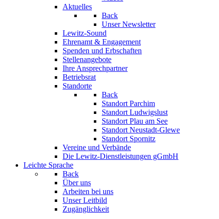
Aktuelles
Back
Unser Newsletter
Lewitz-Sound
Ehrenamt & Engagement
Spenden und Erbschaften
Stellenangebote
Ihre Ansprechpartner
Betriebsrat
Standorte
Back
Standort Parchim
Standort Ludwigslust
Standort Plau am See
Standort Neustadt-Glewe
Standort Spornitz
Vereine und Verbände
Die Lewitz-Dienstleistungen gGmbH
Leichte Sprache
Back
Über uns
Arbeiten bei uns
Unser Leitbild
Zugänglichkeit