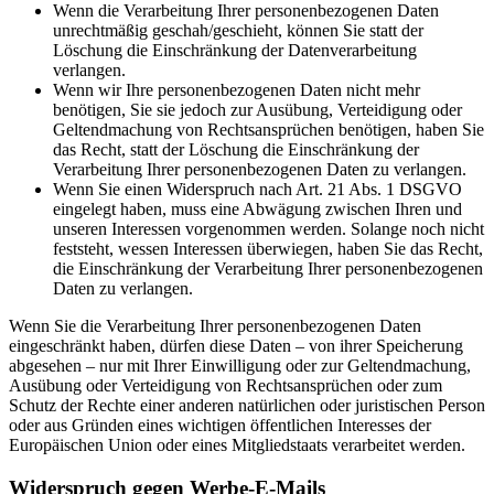
Wenn die Verarbeitung Ihrer personenbezogenen Daten
unrechtmäßig geschah/geschieht, können Sie statt der
Löschung die Einschränkung der Datenverarbeitung
verlangen.
Wenn wir Ihre personenbezogenen Daten nicht mehr
benötigen, Sie sie jedoch zur Ausübung, Verteidigung oder
Geltendmachung von Rechtsansprüchen benötigen, haben Sie
das Recht, statt der Löschung die Einschränkung der
Verarbeitung Ihrer personenbezogenen Daten zu verlangen.
Wenn Sie einen Widerspruch nach Art. 21 Abs. 1 DSGVO
eingelegt haben, muss eine Abwägung zwischen Ihren und
unseren Interessen vorgenommen werden. Solange noch nicht
feststeht, wessen Interessen überwiegen, haben Sie das Recht,
die Einschränkung der Verarbeitung Ihrer personenbezogenen
Daten zu verlangen.
Wenn Sie die Verarbeitung Ihrer personenbezogenen Daten
eingeschränkt haben, dürfen diese Daten – von ihrer Speicherung
abgesehen – nur mit Ihrer Einwilligung oder zur Geltendmachung,
Ausübung oder Verteidigung von Rechtsansprüchen oder zum
Schutz der Rechte einer anderen natürlichen oder juristischen Person
oder aus Gründen eines wichtigen öffentlichen Interesses der
Europäischen Union oder eines Mitgliedstaats verarbeitet werden.
Widerspruch gegen Werbe-E-Mails