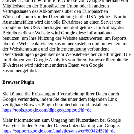
aktiviert. Dadurch wird Ihre IP-Adresse von Google innerhalb von
Mitgliedstaaten der Europäischen Union oder in anderen
Vertragsstaaten des Abkommens über den Europäischen
Wirtschaftsraum vor der Übermittlung in die USA gekürzt. Nur in
Ausnahmefällen wird die volle IP-Adresse an einen Server von
Google in den USA übertragen und dort gekürzt. Im Auftrag des
Betreibers dieser Website wird Google diese Informationen
benutzen, um Ihre Nutzung der Website auszuwerten, um Reports
über die Websiteaktivitäten zusammenzustellen und um weitere mit
der Websitenutzung und der Internetnutzung verbundene
Dienstleistungen gegenüber dem Websitebetreiber zu erbringen. Die
im Rahmen von Google Analytics von Ihrem Browser übermittelte
IP-Adresse wird nicht mit anderen Daten von Google
zusammengeführt.
Browser Plugin
Sie können die Erfassung und Verarbeitung Ihrer Daten durch
Google verhindern, indem Sie das unter dem folgenden Link
verfügbare Browser-Plugin herunterladen und installieren:
https://tools.google.com/dlpage/gaoptout?hl=de
.
Mehr Informationen zum Umgang mit Nutzerdaten bei Google
Analytics finden Sie in der Datenschutzerklärung von Google:
https://support.google.com/analytics/answer/6004245?hl=de
.