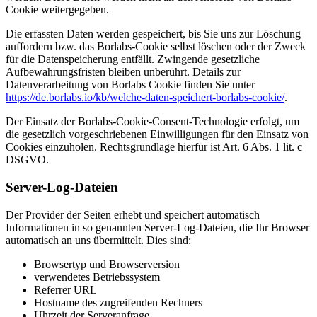
Cookie weitergegeben.
Die erfassten Daten werden gespeichert, bis Sie uns zur Löschung
auffordern bzw. das Borlabs-Cookie selbst löschen oder der Zweck
für die Datenspeicherung entfällt. Zwingende gesetzliche
Aufbewahrungsfristen bleiben unberührt. Details zur
Datenverarbeitung von Borlabs Cookie finden Sie unter
https://de.borlabs.io/kb/welche-daten-speichert-borlabs-cookie/
.
Der Einsatz der Borlabs-Cookie-Consent-Technologie erfolgt, um
die gesetzlich vorgeschriebenen Einwilligungen für den Einsatz von
Cookies einzuholen. Rechtsgrundlage hierfür ist Art. 6 Abs. 1 lit. c
DSGVO.
Server-Log-Dateien
Der Provider der Seiten erhebt und speichert automatisch
Informationen in so genannten Server-Log-Dateien, die Ihr Browser
automatisch an uns übermittelt. Dies sind:
Browsertyp und Browserversion
verwendetes Betriebssystem
Referrer URL
Hostname des zugreifenden Rechners
Uhrzeit der Serveranfrage