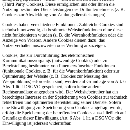
(Third-Party-Cookies). Diese ermöglichen uns oder Ihnen die
Nutzung bestimmter Dienstleistungen des Drittunternehmens (z. B.
Cookies zur Abwicklung von Zahlungsdienstleistungen).
Cookies haben verschiedene Funktionen. Zahlreiche Cookies sind
technisch notwendig, da bestimmte Websitefunktionen ohne diese
nicht funktionieren würden (z. B. die Warenkorbfunktion oder die
Anzeige von Videos). Andere Cookies dienen dazu, das
Nutzerverhalten auszuwerten oder Werbung anzuzeigen.
Cookies, die zur Durchführung des elektronischen
Kommunikationsvorgangs (notwendige Cookies) oder zur
Bereitstellung bestimmter, von Ihnen erwünschter Funktionen
(funktionale Cookies, z. B. für die Warenkorbfunktion) oder zur
Optimierung der Website (z. B. Cookies zur Messung des
Webpublikums) erforderlich sind, werden auf Grundlage von Art. 6
Abs. 1 lit. f DSGVO gespeichert, sofern keine andere
Rechtsgrundlage angegeben wird. Der Websitebetreiber hat ein
berechtigtes Interesse an der Speicherung von Cookies zur technisch
fehlerfreien und optimierten Bereitstellung seiner Dienste. Sofern
eine Einwilligung zur Speicherung von Cookies abgefragt wurde,
erfolgt die Speicherung der betreffenden Cookies ausschließlich auf
Grundlage dieser Einwilligung (Art. 6 Abs. 1 lit. a DSGVO); die
Einwilligung ist jederzeit widerrufbar.