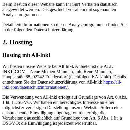
Beim Besuch dieser Website kann Ihr Surf-Verhalten statistisch
ausgewertet werden. Das geschieht vor allem mit sogenannten
Analyseprogrammen.
Detaillierte Informationen zu diesen Analyseprogrammen finden Sie
in der folgenden Datenschutzerklärung.
2. Hosting
Hosting mit All-Inkl
Wir hosten unsere Website bei All-Inkl. Anbieter ist die ALL-
INKL.COM – Neue Medien Münnich, Inh. René Münnich,
Hauptstraße 68, 02742 Friedersdorf (nachfolgend: All-Inkl). Details
entnehmen Sie der Datenschutzerklärung von All-Inkl:
https://all-
inkl.com/datenschutzinformationen/
.
Die Verwendung von All-Inkl erfolgt auf Grundlage von Art. 6 Abs.
1 lit. f DSGVO. Wir haben ein berechtigtes Interesse an einer
möglichst zuverlässigen Darstellung unserer Website. Sofern eine
entsprechende Einwilligung abgefragt wurde, erfolgt die
Verarbeitung ausschließlich auf Grundlage von Art. 6 Abs. 1 lit. a
DSGVO; die Einwilligung ist jederzeit widerrufbar.