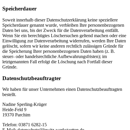
Speicherdauer
Soweit innerhalb dieser Datenschutzerklärung keine speziellere
Speicherdauer genannt wurde, verbleiben Ihre personenbezogenen
Daten bei uns, bis der Zweck für die Datenverarbeitung entfällt.
Wenn Sie ein berechtigtes Löschersuchen geltend machen oder eine
Einwilligung zur Datenverarbeitung widerrufen, werden Ihre Daten
gelöscht, sofern wir keine anderen rechtlich zulässigen Gründe für
die Speicherung Ihrer personenbezogenen Daten haben (z. B.
steuer- oder handelsrechtliche Aufbewahrungsfristen); im
letztgenannten Fall erfolgt die Löschung nach Fortfall dieser
Gründe.
Datenschutz­beauftragter
Wir haben für unser Unternehmen einen Datenschutzbeauftragten
bestellt.
Nadine Sperling-Krüger
Heide-Feld 9
19370 Parchim
Telefon: 03871 6282-15
E-Mail: datenschutz@lewitz-werkstaetten.de