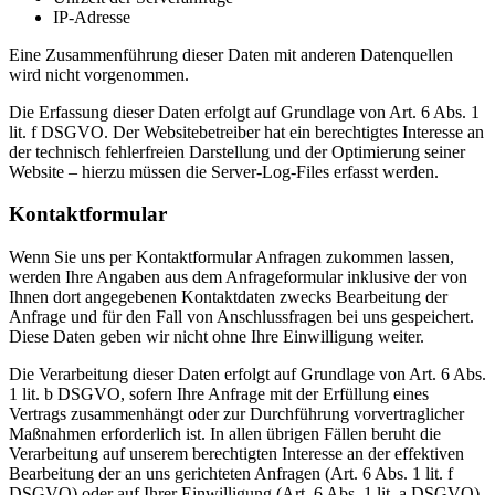
IP-Adresse
Eine Zusammenführung dieser Daten mit anderen Datenquellen
wird nicht vorgenommen.
Die Erfassung dieser Daten erfolgt auf Grundlage von Art. 6 Abs. 1
lit. f DSGVO. Der Websitebetreiber hat ein berechtigtes Interesse an
der technisch fehlerfreien Darstellung und der Optimierung seiner
Website – hierzu müssen die Server-Log-Files erfasst werden.
Kontaktformular
Wenn Sie uns per Kontaktformular Anfragen zukommen lassen,
werden Ihre Angaben aus dem Anfrageformular inklusive der von
Ihnen dort angegebenen Kontaktdaten zwecks Bearbeitung der
Anfrage und für den Fall von Anschlussfragen bei uns gespeichert.
Diese Daten geben wir nicht ohne Ihre Einwilligung weiter.
Die Verarbeitung dieser Daten erfolgt auf Grundlage von Art. 6 Abs.
1 lit. b DSGVO, sofern Ihre Anfrage mit der Erfüllung eines
Vertrags zusammenhängt oder zur Durchführung vorvertraglicher
Maßnahmen erforderlich ist. In allen übrigen Fällen beruht die
Verarbeitung auf unserem berechtigten Interesse an der effektiven
Bearbeitung der an uns gerichteten Anfragen (Art. 6 Abs. 1 lit. f
DSGVO) oder auf Ihrer Einwilligung (Art. 6 Abs. 1 lit. a DSGVO)