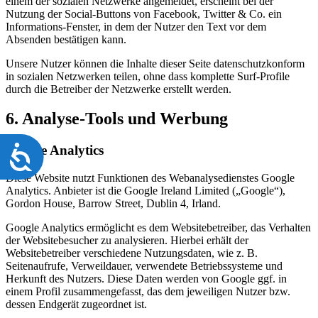
einem der sozialen Netzwerke angemeldet, erscheint bei der
Nutzung der Social-Buttons von Facebook, Twitter & Co. ein
Informations-Fenster, in dem der Nutzer den Text vor dem
Absenden bestätigen kann.
Unsere Nutzer können die Inhalte dieser Seite datenschutzkonform
in sozialen Netzwerken teilen, ohne dass komplette Surf-Profile
durch die Betreiber der Netzwerke erstellt werden.
6. Analyse-Tools und Werbung
Barrierefreiheit
Google Analytics
Diese Website nutzt Funktionen des Webanalysedienstes Google
Analytics. Anbieter ist die Google Ireland Limited („Google“),
Gordon House, Barrow Street, Dublin 4, Irland.
Google Analytics ermöglicht es dem Websitebetreiber, das Verhalten
der Websitebesucher zu analysieren. Hierbei erhält der
Websitebetreiber verschiedene Nutzungsdaten, wie z. B.
Seitenaufrufe, Verweildauer, verwendete Betriebssysteme und
Herkunft des Nutzers. Diese Daten werden von Google ggf. in
einem Profil zusammengefasst, das dem jeweiligen Nutzer bzw.
dessen Endgerät zugeordnet ist.