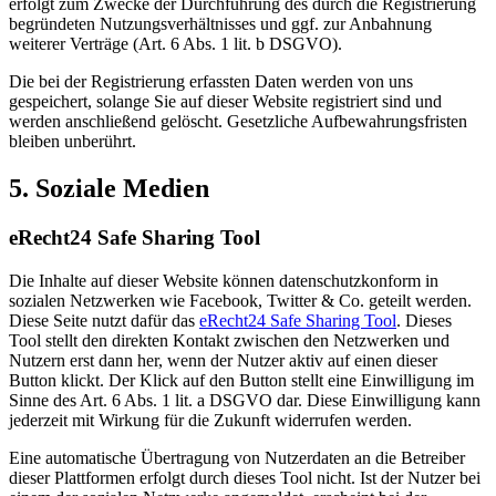
erfolgt zum Zwecke der Durchführung des durch die Registrierung
begründeten Nutzungsverhältnisses und ggf. zur Anbahnung
weiterer Verträge (Art. 6 Abs. 1 lit. b DSGVO).
Die bei der Registrierung erfassten Daten werden von uns
gespeichert, solange Sie auf dieser Website registriert sind und
werden anschließend gelöscht. Gesetzliche Aufbewahrungsfristen
bleiben unberührt.
5. Soziale Medien
eRecht24 Safe Sharing Tool
Die Inhalte auf dieser Website können datenschutzkonform in
sozialen Netzwerken wie Facebook, Twitter & Co. geteilt werden.
Diese Seite nutzt dafür das
eRecht24 Safe Sharing Tool
. Dieses
Tool stellt den direkten Kontakt zwischen den Netzwerken und
Nutzern erst dann her, wenn der Nutzer aktiv auf einen dieser
Button klickt. Der Klick auf den Button stellt eine Einwilligung im
Sinne des Art. 6 Abs. 1 lit. a DSGVO dar. Diese Einwilligung kann
jederzeit mit Wirkung für die Zukunft widerrufen werden.
Eine automatische Übertragung von Nutzerdaten an die Betreiber
dieser Plattformen erfolgt durch dieses Tool nicht. Ist der Nutzer bei