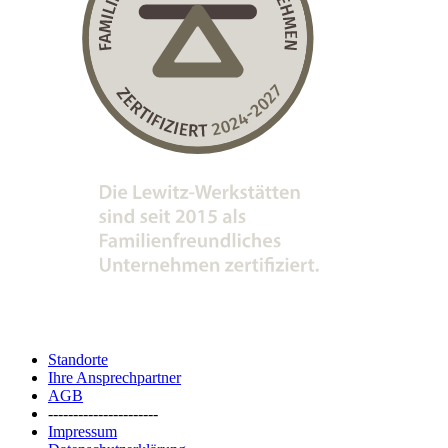
Standorte
Ihre Ansprechpartner
AGB
----------------------
Impressum