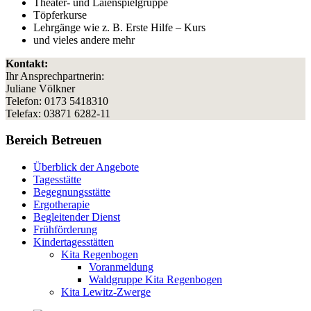
Theater- und Laienspielgruppe
Töpferkurse
Lehrgänge wie z. B. Erste Hilfe – Kurs
und vieles andere mehr
Kontakt:
Ihr Ansprechpartnerin:
Juliane Völkner
Telefon: 0173 5418310
Telefax: 03871 6282-11
Bereich Betreuen
Überblick der Angebote
Tagesstätte
Begegnungsstätte
Ergotherapie
Begleitender Dienst
Frühförderung
Kindertagesstätten
Kita Regenbogen
Voranmeldung
Waldgruppe Kita Regenbogen
Kita Lewitz-Zwerge