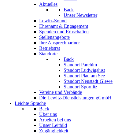
Aktuelles
Back
Unser Newsletter
Lewitz-Sound
Ehrenamt & Engagement
Spenden und Erbschaften
Stellenangebote
Ihre Ansprechpartner
Betriebsrat
Standorte
Back
Standort Parchim
Standort Ludwigslust
Standort Plau am See
Standort Neustadt-Glewe
Standort Spornitz
Vereine und Verbände
Die Lewitz-Dienstleistungen gGmbH
Leichte Sprache
Back
Über uns
Arbeiten bei uns
Unser Leitbild
Zugänglichkeit