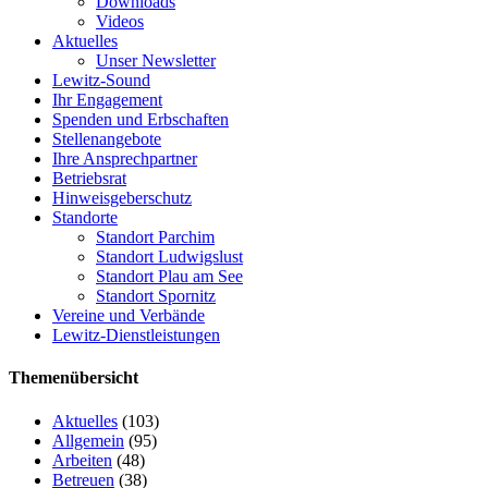
Downloads
Videos
Aktuelles
Unser Newsletter
Lewitz-Sound
Ihr Engagement
Spenden und Erbschaften
Stellenangebote
Ihre Ansprechpartner
Betriebsrat
Hinweisgeberschutz
Standorte
Standort Parchim
Standort Ludwigslust
Standort Plau am See
Standort Spornitz
Vereine und Verbände
Lewitz-Dienstleistungen
Themenübersicht
Aktuelles
(103)
Allgemein
(95)
Arbeiten
(48)
Betreuen
(38)