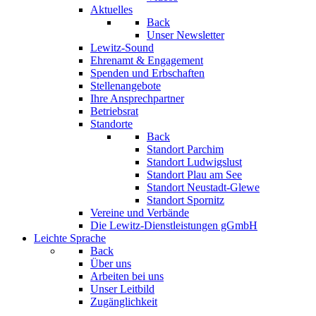
Aktuelles
Back
Unser Newsletter
Lewitz-Sound
Ehrenamt & Engagement
Spenden und Erbschaften
Stellenangebote
Ihre Ansprechpartner
Betriebsrat
Standorte
Back
Standort Parchim
Standort Ludwigslust
Standort Plau am See
Standort Neustadt-Glewe
Standort Spornitz
Vereine und Verbände
Die Lewitz-Dienstleistungen gGmbH
Leichte Sprache
Back
Über uns
Arbeiten bei uns
Unser Leitbild
Zugänglichkeit