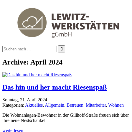
Search
for:
Archive: April 2024
Das hin und her macht Riesenspaß
Sonntag, 21. April 2024
Kategorien:
Aktuelles
,
Allgemein
,
Betreuen
,
Mitarbeiter
,
Wohnen
Die Wohnanlagen-Bewohner in der Gillhoff-Straße freuen sich über
ihre neue Nestschaukel.
weiterlesen