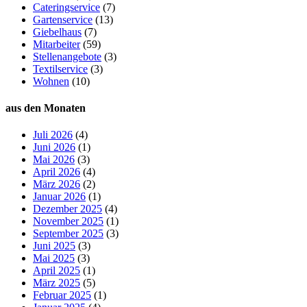
Cateringservice
(7)
Gartenservice
(13)
Giebelhaus
(7)
Mitarbeiter
(59)
Stellenangebote
(3)
Textilservice
(3)
Wohnen
(10)
aus den Monaten
Juli 2026
(4)
Juni 2026
(1)
Mai 2026
(3)
April 2026
(4)
März 2026
(2)
Januar 2026
(1)
Dezember 2025
(4)
November 2025
(1)
September 2025
(3)
Juni 2025
(3)
Mai 2025
(3)
April 2025
(1)
März 2025
(5)
Februar 2025
(1)