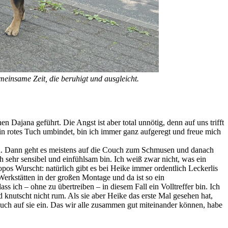
einsame Zeit, die beruhigt und ausgleicht.
 Dajana geführt. Die Angst ist aber total unnötig, denn auf uns trifft
n rotes Tuch umbindet, bin ich immer ganz aufgeregt und freue mich
gen. Dann geht es meistens auf die Couch zum Schmusen und danach
 sehr sensibel und einfühlsam bin. Ich weiß zwar nicht, was ein
pos Wurscht: natürlich gibt es bei Heike immer ordentlich Leckerlis
Werkstätten in der großen Montage und da ist so ein
 ich – ohne zu übertreiben – in diesem Fall ein Volltreffer bin. Ich
knutscht nicht rum. Als sie aber Heike das erste Mal gesehen hat,
ch auf sie ein. Das wir alle zusammen gut miteinander können, habe