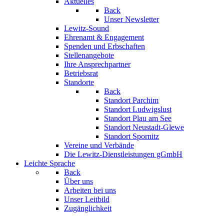
Aktuelles
Back
Unser Newsletter
Lewitz-Sound
Ehrenamt & Engagement
Spenden und Erbschaften
Stellenangebote
Ihre Ansprechpartner
Betriebsrat
Standorte
Back
Standort Parchim
Standort Ludwigslust
Standort Plau am See
Standort Neustadt-Glewe
Standort Spornitz
Vereine und Verbände
Die Lewitz-Dienstleistungen gGmbH
Leichte Sprache
Back
Über uns
Arbeiten bei uns
Unser Leitbild
Zugänglichkeit