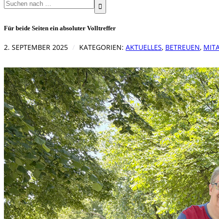
Search
for:
Für beide Seiten ein absoluter Volltreffer
2. SEPTEMBER 2025
KATEGORIEN:
AKTUELLES
,
BETREUEN
,
MIT