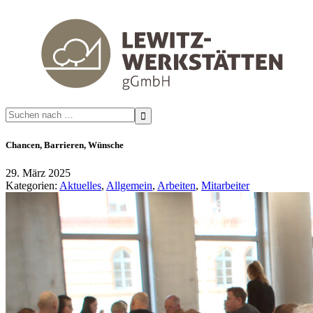
Search
for:
Chancen, Barrieren, Wünsche
29. März 2025
Kategorien:
Aktuelles
,
Allgemein
,
Arbeiten
,
Mitarbeiter