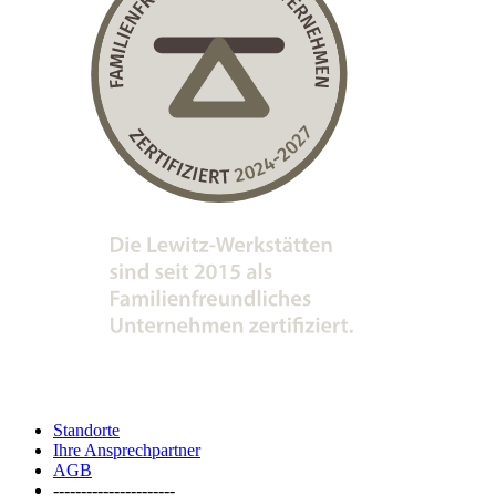
Standorte
Ihre Ansprechpartner
AGB
----------------------