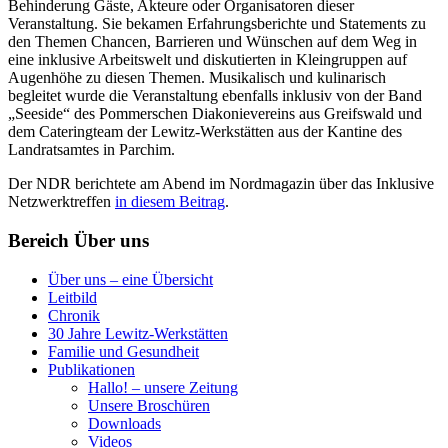
Behinderung Gäste, Akteure oder Organisatoren dieser
Veranstaltung. Sie bekamen Erfahrungsberichte und Statements zu
den Themen Chancen, Barrieren und Wünschen auf dem Weg in
eine inklusive Arbeitswelt und diskutierten in Kleingruppen auf
Augenhöhe zu diesen Themen. Musikalisch und kulinarisch
begleitet wurde die Veranstaltung ebenfalls inklusiv von der Band
„Seeside“ des Pommerschen Diakonievereins aus Greifswald und
dem Cateringteam der Lewitz-Werkstätten aus der Kantine des
Landratsamtes in Parchim.
Der NDR berichtete am Abend im Nordmagazin über das Inklusive
Netzwerktreffen
in diesem Beitrag
.
Bereich Über uns
Über uns – eine Übersicht
Leitbild
Chronik
30 Jahre Lewitz-Werkstätten
Familie und Gesundheit
Publikationen
Hallo! – unsere Zeitung
Unsere Broschüren
Downloads
Videos