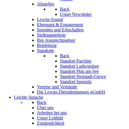
Aktuelles
Back
Unser Newsletter
Lewitz-Sound
Ehrenamt & Engagement
Spenden und Erbschaften
Stellenangebote
Ihre Ansprechpartner
Betriebsrat
Standorte
Back
Standort Parchim
Standort Ludwigslust
Standort Plau am See
Standort Neustadt-Glewe
Standort Spornitz
Vereine und Verbände
Die Lewitz-Dienstleistungen gGmbH
Leichte Sprache
Back
Über uns
Arbeiten bei uns
Unser Leitbild
Zugänglichkeit