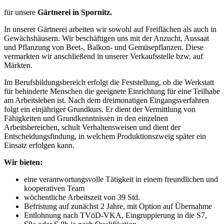
für unsere
Gärtnerei in Spornitz.
In unserer Gärtnerei arbeiten wir sowohl auf Freiflächen als auch in
Gewächshäusern. Wir beschäftigen uns mit der Anzucht, Aussaat
und Pflanzung von Beet-, Balkon- und Gemüsepflanzen. Diese
vermarkten wir anschließend in unserer Verkaufsstelle bzw. auf
Märkten.
Im Berufsbildungsbereich erfolgt die Feststellung, ob die Werkstatt
für behinderte Menschen die geeignete Einrichtung für eine Teilhabe
am Arbeitsleben ist. Nach dem dreimonatigen Eingangsverfahren
folgt ein einjähriger Grundkurs. Er dient der Vermittlung von
Fähigkeiten und Grundkenntnissen in den einzelnen
Arbeitsbereichen, schult Verhaltensweisen und dient der
Entscheidungsfindung, in welchem Produktionszweig später ein
Einsatz erfolgen kann.
Wir bieten:
eine verantwortungsvolle Tätigkeit in einem freundlichen und
kooperativen Team
wöchentliche Arbeitszeit von 39 Std.
Befristung auf zunächst 2 Jahre, mit Option auf Übernahme
Entlohnung nach TVöD-VKA, Eingruppierung in die S7,