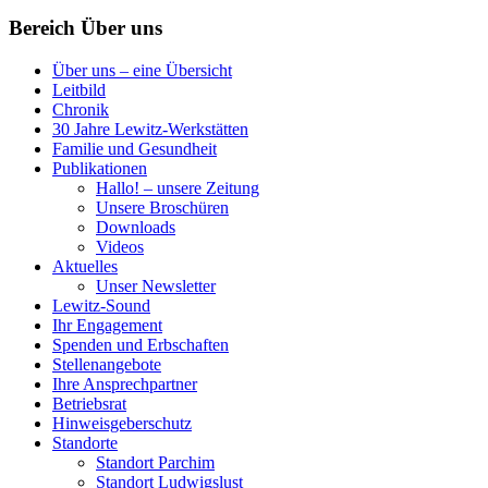
Bereich Über uns
Über uns – eine Übersicht
Leitbild
Chronik
30 Jahre Lewitz-Werkstätten
Familie und Gesundheit
Publikationen
Hallo! – unsere Zeitung
Unsere Broschüren
Downloads
Videos
Aktuelles
Unser Newsletter
Lewitz-Sound
Ihr Engagement
Spenden und Erbschaften
Stellenangebote
Ihre Ansprechpartner
Betriebsrat
Hinweisgeberschutz
Standorte
Standort Parchim
Standort Ludwigslust