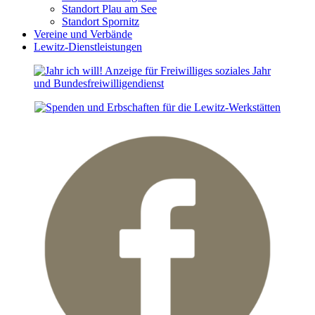
Standort Plau am See
Standort Spornitz
Vereine und Verbände
Lewitz-Dienstleistungen