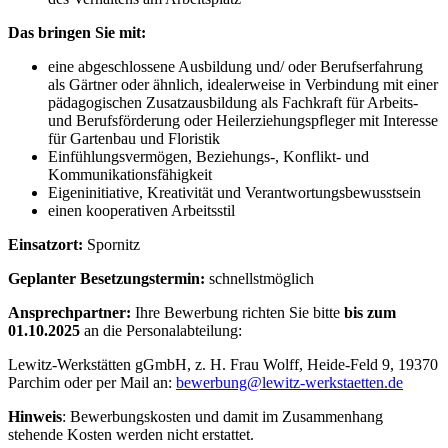
Das bringen Sie mit:
eine abgeschlossene Ausbildung und/ oder Berufserfahrung
als Gärtner oder ähnlich, idealerweise in Verbindung mit einer
pädagogischen Zusatzausbildung als Fachkraft für Arbeits-
und Berufsförderung oder Heilerziehungspfleger mit Interesse
für Gartenbau und Floristik
Einfühlungsvermögen, Beziehungs-, Konflikt- und
Kommunikationsfähigkeit
Eigeninitiative, Kreativität und Verantwortungsbewusstsein
einen kooperativen Arbeitsstil
Einsatzort:
Spornitz
Geplanter Besetzungstermin:
schnellstmöglich
Ansprechpartner:
Ihre Bewerbung richten Sie bitte
bis zum
01.10.2025
an die Personalabteilung:
Lewitz-Werkstätten gGmbH, z. H. Frau Wolff, Heide-Feld 9, 19370
Parchim oder per Mail an:
bewerbung@lewitz-werkstaetten.de
Hinweis
: Bewerbungskosten und damit im Zusammenhang
stehende Kosten werden nicht erstattet.