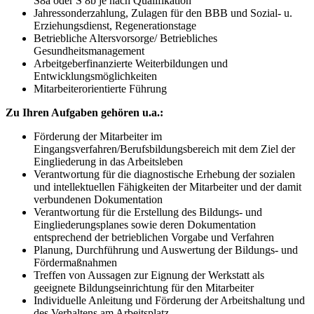
S8a oder S 8b je nach Qualifikation
Jahressonderzahlung, Zulagen für den BBB und Sozial- u.
Erziehungsdienst, Regenerationstage
Betriebliche Altersvorsorge/ Betriebliches
Gesundheitsmanagement
Arbeitgeberfinanzierte Weiterbildungen und
Entwicklungsmöglichkeiten
Mitarbeiterorientierte Führung
Zu Ihren Aufgaben gehören u.a.:
Förderung der Mitarbeiter im
Eingangsverfahren/Berufsbildungsbereich mit dem Ziel der
Eingliederung in das Arbeitsleben
Verantwortung für die diagnostische Erhebung der sozialen
und intellektuellen Fähigkeiten der Mitarbeiter und der damit
verbundenen Dokumentation
Verantwortung für die Erstellung des Bildungs- und
Eingliederungsplanes sowie deren Dokumentation
entsprechend der betrieblichen Vorgabe und Verfahren
Planung, Durchführung und Auswertung der Bildungs- und
Fördermaßnahmen
Treffen von Aussagen zur Eignung der Werkstatt als
geeignete Bildungseinrichtung für den Mitarbeiter
Individuelle Anleitung und Förderung der Arbeitshaltung und
des Verhaltens am Arbeitsplatz