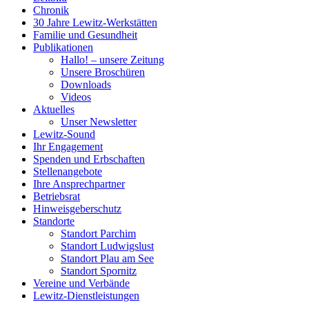
Chronik
30 Jahre Lewitz-Werkstätten
Familie und Gesundheit
Publikationen
Hallo! – unsere Zeitung
Unsere Broschüren
Downloads
Videos
Aktuelles
Unser Newsletter
Lewitz-Sound
Ihr Engagement
Spenden und Erbschaften
Stellenangebote
Ihre Ansprechpartner
Betriebsrat
Hinweisgeberschutz
Standorte
Standort Parchim
Standort Ludwigslust
Standort Plau am See
Standort Spornitz
Vereine und Verbände
Lewitz-Dienstleistungen