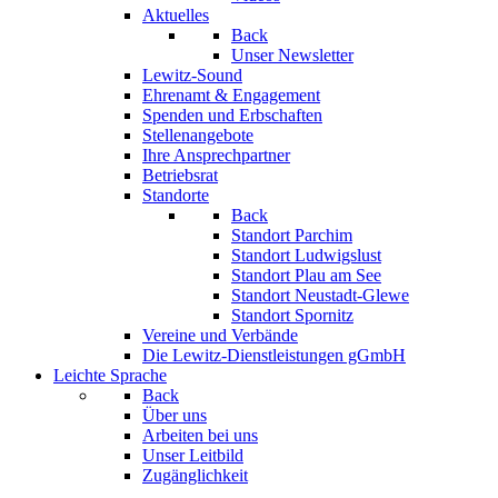
Aktuelles
Back
Unser Newsletter
Lewitz-Sound
Ehrenamt & Engagement
Spenden und Erbschaften
Stellenangebote
Ihre Ansprechpartner
Betriebsrat
Standorte
Back
Standort Parchim
Standort Ludwigslust
Standort Plau am See
Standort Neustadt-Glewe
Standort Spornitz
Vereine und Verbände
Die Lewitz-Dienstleistungen gGmbH
Leichte Sprache
Back
Über uns
Arbeiten bei uns
Unser Leitbild
Zugänglichkeit